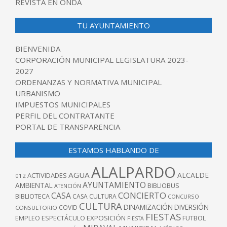
REVISTA EN ONDA
TU AYUNTAMIENTO
BIENVENIDA
CORPORACIÓN MUNICIPAL LEGISLATURA 2023-
2027
ORDENANZAS Y NORMATIVA MUNICIPAL
URBANISMO
IMPUESTOS MUNICIPALES
PERFIL DEL CONTRATANTE
PORTAL DE TRANSPARENCIA
ESTAMOS HABLANDO DE
ALALPARDO
AGUA
ALCALDE
ACTIVIDADES
012
AYUNTAMIENTO
AMBIENTAL
BIBLIOBUS
ATENCIÓN
CONCIERTO
CASA
BIBLIOTECA
CASA CULTURA
CONCURSO
CULTURA
DINAMIZACIÓN
DIVERSIÓN
COVID
CONSULTORIO
FIESTAS
EXPOSICIÓN
FUTBOL
EMPLEO
ESPECTÁCULO
FIESTA