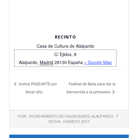
RECINTO
Casa de Cultura de Alalpardo
C/ Ejidos, 8
Alalpardo
,
Madrid
28130
España
+ Google Map
Vuelve PASEARTE por
Festival de Baile para dar la
tercer año
bienvenida a la primavera
2017-
POR:
AYUNTAMIENTO DE VALDEOLMOS-ALALPARDO
03-
FECHA:
6 MARZO 2017
06