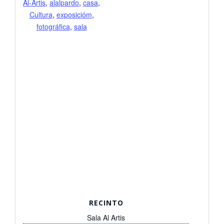
Al-Artis
,
alalpardo
,
casa
,
Cultura
,
exposicióm
,
fotográfica
,
sala
RECINTO
Sala Al Artis