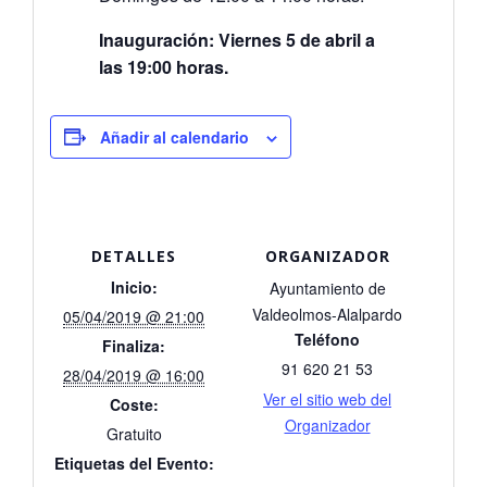
Inauguración: Viernes 5 de abril a
las 19:00 horas.
Añadir al calendario
DETALLES
ORGANIZADOR
Inicio:
Ayuntamiento de
Valdeolmos-Alalpardo
05/04/2019 @ 21:00
Teléfono
Finaliza:
91 620 21 53
28/04/2019 @ 16:00
Ver el sitio web del
Coste:
Organizador
Gratuito
Etiquetas del Evento: