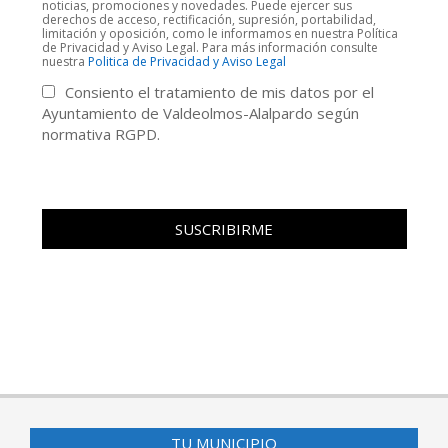
noticias, promociones y novedades. Puede ejercer sus
derechos de acceso, rectificación, supresión, portabilidad,
limitación y oposición, como le informamos en nuestra Política
de Privacidad y Aviso Legal. Para más información consulte
nuestra
Politica de Privacidad y Aviso Legal
Consiento el tratamiento de mis datos por el
Ayuntamiento de Valdeolmos-Alalpardo según
normativa RGPD.
TU MUNICIPIO