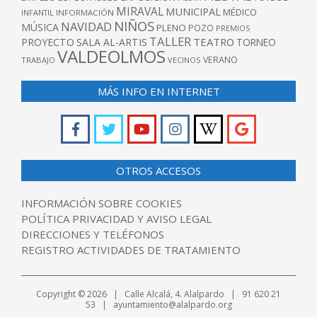
MIRAVAL
MUNICIPAL
MÉDICO
INFANTIL
INFORMACIÓN
NIÑOS
NAVIDAD
MÚSICA
PLENO
POZO
PREMIOS
TALLER
TEATRO
PROYECTO
SALA AL-ARTIS
TORNEO
VALDEOLMOS
VERANO
TRABAJO
VECINOS
MÁS INFO EN INTERNET
OTROS ACCESOS
INFORMACIÓN SOBRE COOKIES
POLÍTICA PRIVACIDAD Y AVISO LEGAL
DIRECCIONES Y TELÉFONOS
REGISTRO ACTIVIDADES DE TRATAMIENTO
Copyright © 2026 | Calle Alcalá, 4. Alalpardo | 91 620 21
53 | ayuntamiento@alalpardo.org