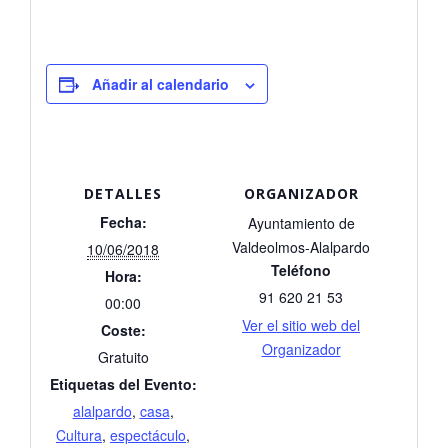
Añadir al calendario
DETALLES
ORGANIZADOR
Fecha:
Ayuntamiento de
Valdeolmos-Alalpardo
10/06/2018
Teléfono
Hora:
91 620 21 53
00:00
Ver el sitio web del
Coste:
Organizador
Gratuito
Etiquetas del Evento:
alalpardo
,
casa
,
Cultura
,
espectáculo
,