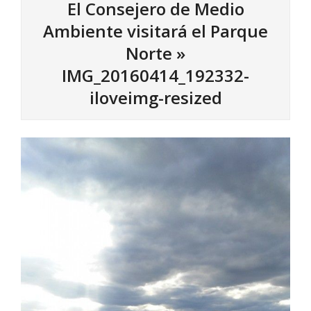
El Consejero de Medio
Ambiente visitará el Parque
Norte »
IMG_20160414_192332-
iloveimg-resized