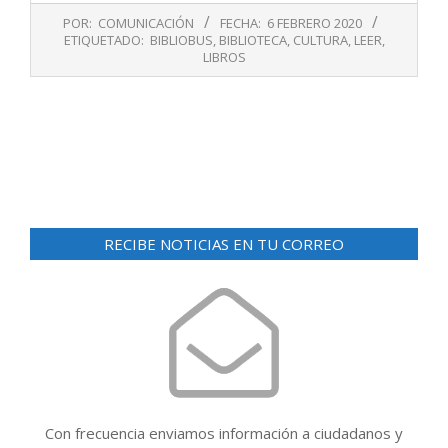
2020-
POR:
COMUNICACIÓN
FECHA:
6 FEBRERO 2020
02-
ETIQUETADO:
BIBLIOBUS
,
BIBLIOTECA
,
CULTURA
,
LEER
,
06
LIBROS
RECIBE NOTICIAS EN TU CORREO
Con frecuencia enviamos información a ciudadanos y