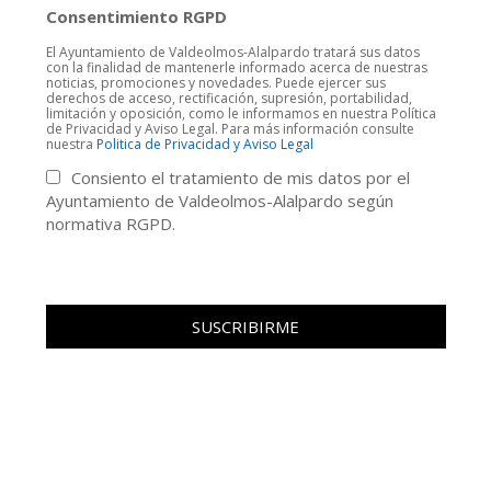
Consentimiento RGPD
El Ayuntamiento de Valdeolmos-Alalpardo tratará sus datos
con la finalidad de mantenerle informado acerca de nuestras
noticias, promociones y novedades. Puede ejercer sus
derechos de acceso, rectificación, supresión, portabilidad,
limitación y oposición, como le informamos en nuestra Política
de Privacidad y Aviso Legal. Para más información consulte
nuestra
Politica de Privacidad y Aviso Legal
Consiento el tratamiento de mis datos por el
Ayuntamiento de Valdeolmos-Alalpardo según
normativa RGPD.