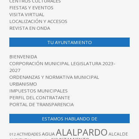
CENTROS CULTURALES
FIESTAS Y EVENTOS
VISITA VIRTUAL
LOCALIZACIÓN Y ACCESOS
REVISTA EN ONDA
TU AYUNTAMIENTO
BIENVENIDA
CORPORACIÓN MUNICIPAL LEGISLATURA 2023-
2027
ORDENANZAS Y NORMATIVA MUNICIPAL
URBANISMO
IMPUESTOS MUNICIPALES
PERFIL DEL CONTRATANTE
PORTAL DE TRANSPARENCIA
ESTAMOS HABLANDO DE
ALALPARDO
AGUA
ALCALDE
ACTIVIDADES
012