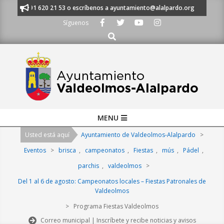
Skip
manos al 91 620 21 53 o escríbenos a ayuntamiento@alalpardo.org
TE E
to
Síguenos
content
Buscar
Primary
MENU
Navigation
Usted está aquí
Ayuntamiento de Valdeolmos-Alalpardo
>
Menu
Eventos
>
brisca
,
campeonatos
,
Fiestas
,
mús
,
Pádel
,
parchis
,
valdeolmos
>
Del 1 al 6 de agosto: Campeonatos locales – Fiestas Patronales de
Valdeolmos
>
Programa Fiestas Valdeolmos
Correo municipal | Inscríbete y recibe noticias y avisos