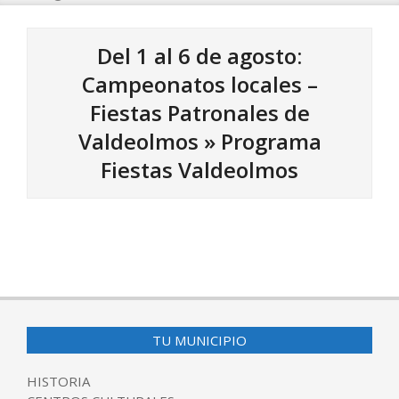
Del 1 al 6 de agosto:
Campeonatos locales –
Fiestas Patronales de
Valdeolmos »
Programa
Fiestas Valdeolmos
2024-
07-
24
TU MUNICIPIO
HISTORIA