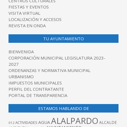
CENTROS CULTURALES
FIESTAS Y EVENTOS
VISITA VIRTUAL
LOCALIZACIÓN Y ACCESOS
REVISTA EN ONDA
TU AYUNTAMIENTO
BIENVENIDA
CORPORACIÓN MUNICIPAL LEGISLATURA 2023-
2027
ORDENANZAS Y NORMATIVA MUNICIPAL
URBANISMO
IMPUESTOS MUNICIPALES
PERFIL DEL CONTRATANTE
PORTAL DE TRANSPARENCIA
ESTAMOS HABLANDO DE
ALALPARDO
AGUA
ALCALDE
ACTIVIDADES
012