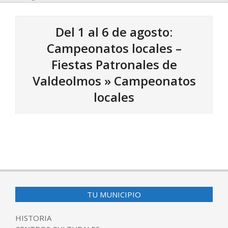
Del 1 al 6 de agosto:
Campeonatos locales –
Fiestas Patronales de
Valdeolmos »
Campeonatos
locales
2024-
07-
24
TU MUNICIPIO
HISTORIA