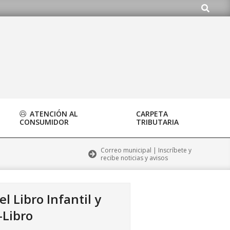
Buscar
do.org
ATENCIÓN AL
CARPETA
CONSUMIDOR
TRIBUTARIA
Correo municipal | Inscríbete y
recibe noticias y avisos
 Libro Infantil y
-Libro