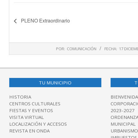
PLENO Extraordinario
2019-
POR:
COMUNICACIÓN
FECHA:
17 DICIEM
12-
17
TU MUNICIPIO
T
HISTORIA
BIENVENIDA
CENTROS CULTURALES
CORPORACI
FIESTAS Y EVENTOS
2023-2027
VISITA VIRTUAL
ORDENANZA
LOCALIZACIÓN Y ACCESOS
MUNICIPAL
REVISTA EN ONDA
URBANISMO
IMPUESTOS