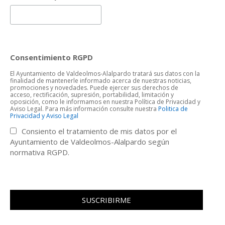
Consentimiento RGPD
El Ayuntamiento de Valdeolmos-Alalpardo tratará sus datos con la
finalidad de mantenerle informado acerca de nuestras noticias,
promociones y novedades. Puede ejercer sus derechos de
acceso, rectificación, supresión, portabilidad, limitación y
oposición, como le informamos en nuestra Política de Privacidad y
Aviso Legal. Para más información consulte nuestra
Politica de
Privacidad y Aviso Legal
Consiento el tratamiento de mis datos por el
Ayuntamiento de Valdeolmos-Alalpardo según
normativa RGPD.