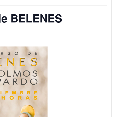
de BELENES