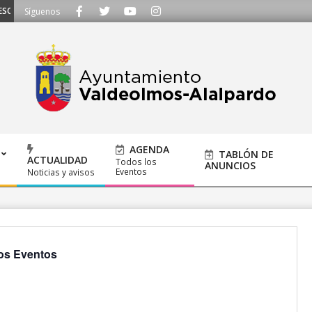
CHAMOS - Llámanos al 91 620 21 53 o escríbenos a ayuntamiento@alalpardo.
Síguenos
AGENDA
TABLÓN DE
ACTUALIDAD
Todos los
ANUNCIOS
Eventos
Noticias y avisos
os Eventos