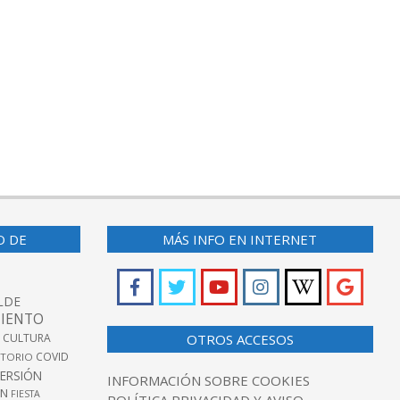
O DE
MÁS INFO EN INTERNET
LDE
IENTO
 CULTURA
OTROS ACCESOS
COVID
TORIO
VERSIÓN
INFORMACIÓN SOBRE COOKIES
ÓN
FIESTA
POLÍTICA PRIVACIDAD Y AVISO