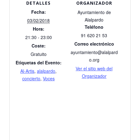
DETALLES
ORGANIZADOR
Fecha:
Ayuntamiento de
Alalpardo
03/02/2018
Teléfono
Hora:
91 620 21 53
21:30 - 23:00
Correo electrónico
Coste:
ayuntamiento@alalpard
Gratuito
o.org
Etiquetas del Evento:
Ver el sitio web del
Al-Artis
,
alalpardo
,
Organizador
concierto
,
Voces