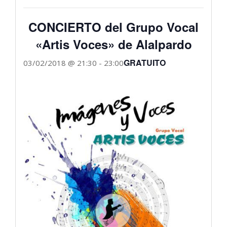
CONCIERTO del Grupo Vocal
«Artis Voces» de Alalpardo
GRATUITO
03/02/2018 @ 21:30
-
23:00