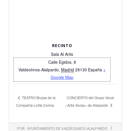
RECINTO
Sala Al Artis
Calle Egidos, 8
Valdeolmos-Alalpardo
,
Madrid
28130
España
+
Google Map
TEATRO Brujas de la
CONCIERTO del Grupo Vocal
Compañía Lolita Corina
«Artis Voces» de Alalpardo
2018-
POR:
AYUNTAMIENTO DE VALDEOLMOS-ALALPARDO