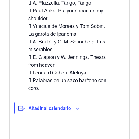
 A. Piazzolla. Tango, Tango
 Paul Anka. Put your head on my
shoulder
 Vinicius de Moraes y Tom Sobin.
La garota de Ipanema
 A. Boubil y C. M. Schönberg. Los
miserables
 E. Clapton y W. Jennings. Thears
from heaven
 Leonard Cohen. Aleluya
 Palabras de un saxo barítono con
coro.
Añadir al calendario