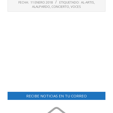
01-
FECHA:
11 ENERO 2018
ETIQUETADO:
AL-ARTIS
,
11
ALALPARDO
,
CONCIERTO
,
VOCES
RECIBE NOTICIAS EN TU CORREO