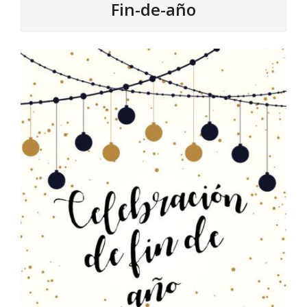
Fin-de-año