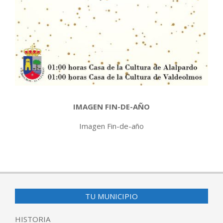
IMAGEN FIN-DE-AÑO
Imagen Fin-de-año
2017-
12-
21
TU MUNICIPIO
HISTORIA