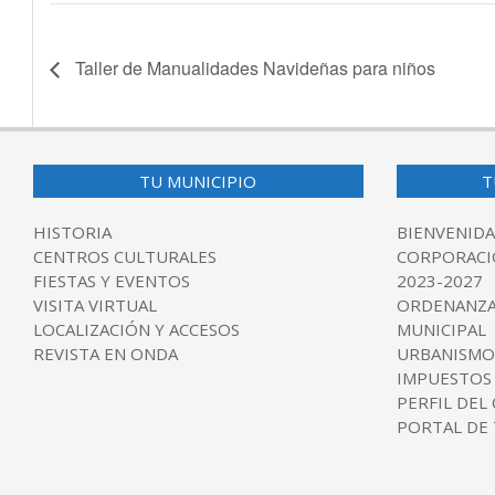
Taller de Manualidades Navideñas para niños
2016-
POR:
AYUNTAMIENTO DE VALDEOLMOS-
12-
TU MUNICIPIO
T
29
HISTORIA
BIENVENIDA
CENTROS CULTURALES
CORPORACI
FIESTAS Y EVENTOS
2023-2027
VISITA VIRTUAL
ORDENANZA
LOCALIZACIÓN Y ACCESOS
MUNICIPAL
REVISTA EN ONDA
URBANISMO
IMPUESTOS
PERFIL DEL
PORTAL DE