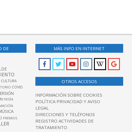
O DE
MÁS INFO EN INTERNET
LDE
IENTO
 CULTURA
OTROS ACCESOS
COVID
TORIO
VERSIÓN
INFORMACIÓN SOBRE COOKIES
ÓN
FIESTA
POLÍTICA PRIVACIDAD Y AVISO
MACIÓN
LEGAL
MÚSICA
DIRECCIONES Y TELÉFONOS
O
PREMIOS
REGISTRO ACTIVIDADES DE
LLER
TRATAMIENTO