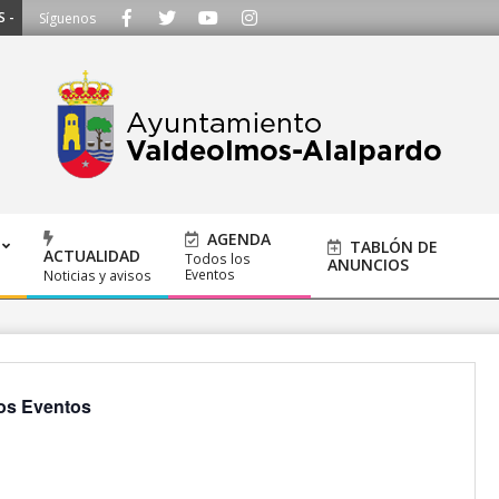
Llámanos al 91 620 21 53 o escríbenos a ayuntamiento@alalpardo.org
Síguenos
AGENDA
TABLÓN DE
ACTUALIDAD
Todos los
ANUNCIOS
Eventos
Noticias y avisos
os Eventos