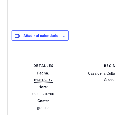
Añadir al calendario
DETALLES
RECI
Fecha:
Casa de la Cultu
Valdeo
01/01/2017
Hora:
02:00 - 07:00
Coste:
gratuito