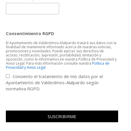
Consentimiento RGPD
El Ayuntamiento de Valdeolmos-Alalpardo tratará sus datos con la
finalidad de mantenerle informado acerca de nuestras noticias,
promociones y novedades. Puede ejercer sus derechos de
acceso, rectificación, supresión, portabilidad, limitación y
oposición, como le informamos en nuestra Política de Privacidad y
Aviso Legal. Para más información consulte nuestra
Politica de
Privacidad y Aviso Legal
Consiento el tratamiento de mis datos por el
Ayuntamiento de Valdeolmos-Alalpardo según
normativa RGPD.