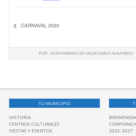
CARNAVAL 2020
2020-
POR:
AYUNTAMIENTO DE VALDEOLMOS-ALALPARDO
01-
31
TU MUNICIPIO
T
HISTORIA
BIENVENIDA
CENTROS CULTURALES
CORPORACI
FIESTAS Y EVENTOS
2023-2027