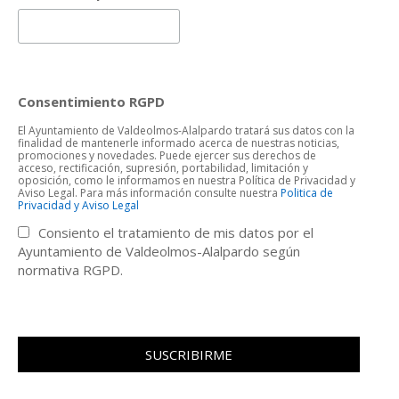
Consentimiento RGPD
El Ayuntamiento de Valdeolmos-Alalpardo tratará sus datos con la
finalidad de mantenerle informado acerca de nuestras noticias,
promociones y novedades. Puede ejercer sus derechos de
acceso, rectificación, supresión, portabilidad, limitación y
oposición, como le informamos en nuestra Política de Privacidad y
Aviso Legal. Para más información consulte nuestra
Politica de
Privacidad y Aviso Legal
Consiento el tratamiento de mis datos por el
Ayuntamiento de Valdeolmos-Alalpardo según
normativa RGPD.