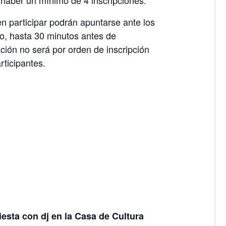
 haber un mínimo de 4 inscripciones.
 participar podrán apuntarse ante los
to, hasta 30 minutos antes de
ión no será por orden de inscripción
rticipantes.
fiesta con dj en la Casa de Cultura