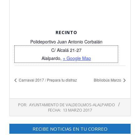
RECINTO
Polideportivo Juan Antonio Corbalán
C/ Alcalá 21-27
Alalpardo
,
+ Google Map
Carnaval 2017 / Prepara tu disfraz
Bibliobús Marzo
2017-
POR:
AYUNTAMIENTO DE VALDEOLMOS-ALALPARDO
03-
FECHA:
13 MARZO 2017
13
RECIBE NOTICIAS EN TU CORREO