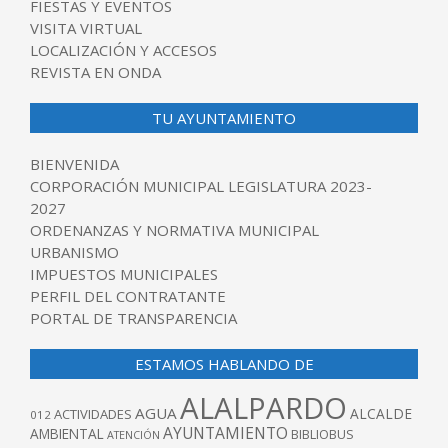
FIESTAS Y EVENTOS
VISITA VIRTUAL
LOCALIZACIÓN Y ACCESOS
REVISTA EN ONDA
TU AYUNTAMIENTO
BIENVENIDA
CORPORACIÓN MUNICIPAL LEGISLATURA 2023-
2027
ORDENANZAS Y NORMATIVA MUNICIPAL
URBANISMO
IMPUESTOS MUNICIPALES
PERFIL DEL CONTRATANTE
PORTAL DE TRANSPARENCIA
ESTAMOS HABLANDO DE
ALALPARDO
AGUA
ALCALDE
ACTIVIDADES
012
AYUNTAMIENTO
AMBIENTAL
BIBLIOBUS
ATENCIÓN