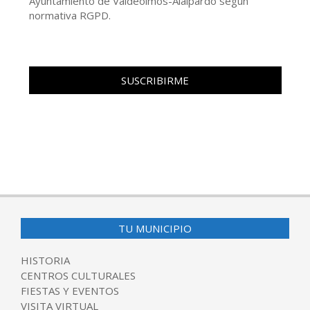
Ayuntamiento de Valdeolmos-Alalpardo según
normativa RGPD.
TU MUNICIPIO
HISTORIA
CENTROS CULTURALES
FIESTAS Y EVENTOS
VISITA VIRTUAL