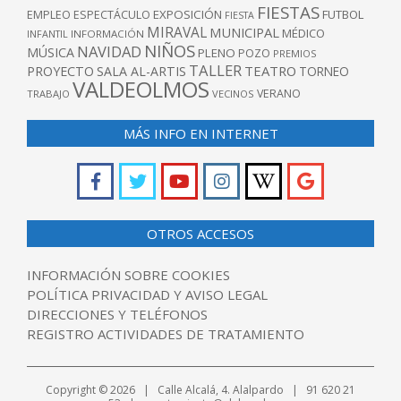
FIESTAS
EXPOSICIÓN
FUTBOL
EMPLEO
ESPECTÁCULO
FIESTA
MIRAVAL
MUNICIPAL
MÉDICO
INFANTIL
INFORMACIÓN
NIÑOS
NAVIDAD
MÚSICA
PLENO
POZO
PREMIOS
TALLER
TEATRO
PROYECTO
SALA AL-ARTIS
TORNEO
VALDEOLMOS
VERANO
TRABAJO
VECINOS
MÁS INFO EN INTERNET
OTROS ACCESOS
INFORMACIÓN SOBRE COOKIES
POLÍTICA PRIVACIDAD Y AVISO LEGAL
DIRECCIONES Y TELÉFONOS
REGISTRO ACTIVIDADES DE TRATAMIENTO
Copyright © 2026 | Calle Alcalá, 4. Alalpardo | 91 620 21