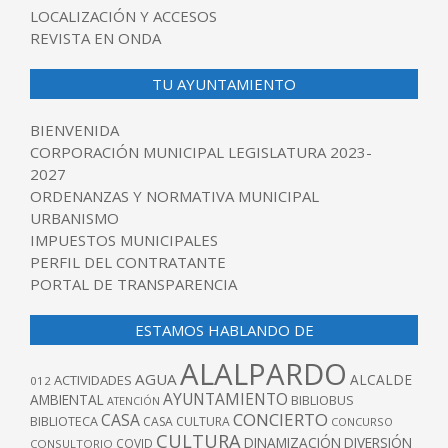
LOCALIZACIÓN Y ACCESOS
REVISTA EN ONDA
TU AYUNTAMIENTO
BIENVENIDA
CORPORACIÓN MUNICIPAL LEGISLATURA 2023-
2027
ORDENANZAS Y NORMATIVA MUNICIPAL
URBANISMO
IMPUESTOS MUNICIPALES
PERFIL DEL CONTRATANTE
PORTAL DE TRANSPARENCIA
ESTAMOS HABLANDO DE
ALALPARDO
AGUA
ALCALDE
ACTIVIDADES
012
AYUNTAMIENTO
AMBIENTAL
BIBLIOBUS
ATENCIÓN
CONCIERTO
CASA
BIBLIOTECA
CASA CULTURA
CONCURSO
CULTURA
DINAMIZACIÓN
DIVERSIÓN
COVID
CONSULTORIO