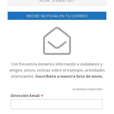
FECHA:
25 ENERO 2017
25
RECIBE NOTICIAS EN TU CORREO
Con frecuencia enviamos información a ciudadanos y
amigos: avisos, noticias sobre el municipio, actividades
interesantes.
Suscríbete a nuestra lista de envío.
*
Campos requeridos
*
Dirección Email