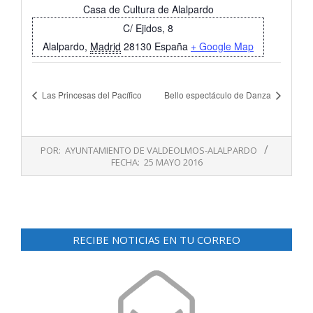
Casa de Cultura de Alalpardo
C/ Ejidos, 8
Alalpardo
,
Madrid
28130
España
+ Google Map
Las Princesas del Pacífico
Bello espectáculo de Danza
2016-
POR:
AYUNTAMIENTO DE VALDEOLMOS-ALALPARDO
05-
FECHA:
25 MAYO 2016
25
RECIBE NOTICIAS EN TU CORREO