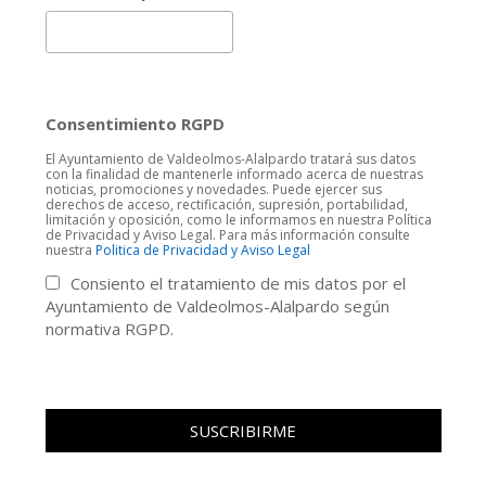
Consentimiento RGPD
El Ayuntamiento de Valdeolmos-Alalpardo tratará sus datos
con la finalidad de mantenerle informado acerca de nuestras
noticias, promociones y novedades. Puede ejercer sus
derechos de acceso, rectificación, supresión, portabilidad,
limitación y oposición, como le informamos en nuestra Política
de Privacidad y Aviso Legal. Para más información consulte
nuestra
Politica de Privacidad y Aviso Legal
Consiento el tratamiento de mis datos por el
Ayuntamiento de Valdeolmos-Alalpardo según
normativa RGPD.