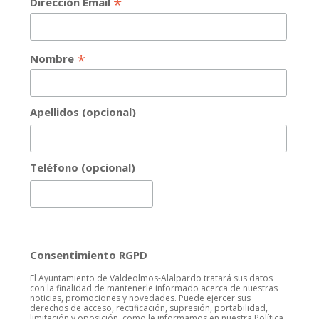
*
Dirección Email
*
Nombre
Apellidos (opcional)
Teléfono (opcional)
Consentimiento RGPD
El Ayuntamiento de Valdeolmos-Alalpardo tratará sus datos
con la finalidad de mantenerle informado acerca de nuestras
noticias, promociones y novedades. Puede ejercer sus
derechos de acceso, rectificación, supresión, portabilidad,
limitación y oposición, como le informamos en nuestra Política