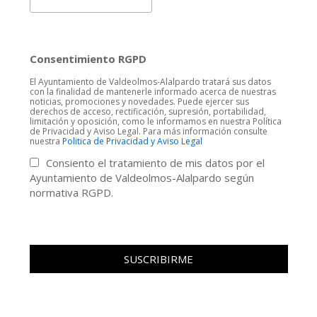
Consentimiento RGPD
El Ayuntamiento de Valdeolmos-Alalpardo tratará sus datos
con la finalidad de mantenerle informado acerca de nuestras
noticias, promociones y novedades. Puede ejercer sus
derechos de acceso, rectificación, supresión, portabilidad,
limitación y oposición, como le informamos en nuestra Política
de Privacidad y Aviso Legal. Para más información consulte
nuestra
Politica de Privacidad y Aviso Legal
Consiento el tratamiento de mis datos por el
Ayuntamiento de Valdeolmos-Alalpardo según
normativa RGPD.