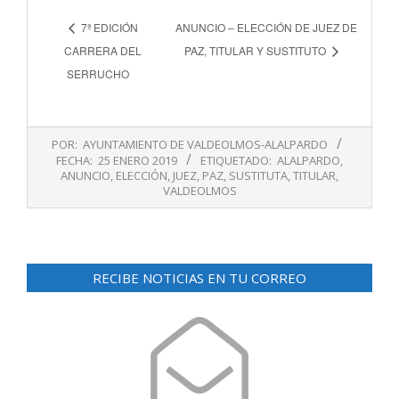
7ª EDICIÓN
ANUNCIO – ELECCIÓN DE JUEZ DE
CARRERA DEL
PAZ, TITULAR Y SUSTITUTO
SERRUCHO
2019-
POR:
AYUNTAMIENTO DE VALDEOLMOS-ALALPARDO
01-
FECHA:
25 ENERO 2019
ETIQUETADO:
ALALPARDO
,
25
ANUNCIO
,
ELECCIÓN
,
JUEZ
,
PAZ
,
SUSTITUTA
,
TITULAR
,
VALDEOLMOS
RECIBE NOTICIAS EN TU CORREO