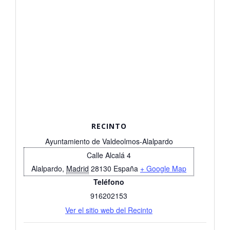
RECINTO
Ayuntamiento de Valdeolmos-Alalpardo
Calle Alcalá 4
Alalpardo
,
Madrid
28130
España
+ Google Map
Teléfono
916202153
Ver el sitio web del Recinto