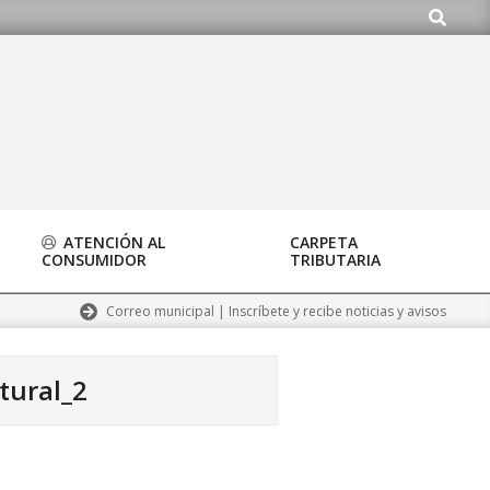
Buscar
do.org
ATENCIÓN AL
CARPETA
CONSUMIDOR
TRIBUTARIA
Correo municipal | Inscríbete y recibe noticias y avisos
tural_2