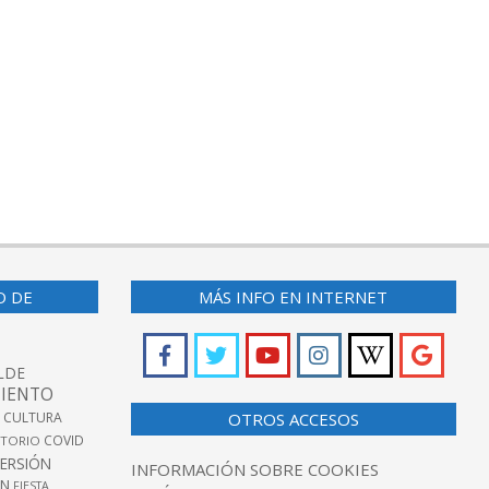
O DE
MÁS INFO EN INTERNET
LDE
IENTO
 CULTURA
OTROS ACCESOS
COVID
TORIO
VERSIÓN
INFORMACIÓN SOBRE COOKIES
ÓN
FIESTA