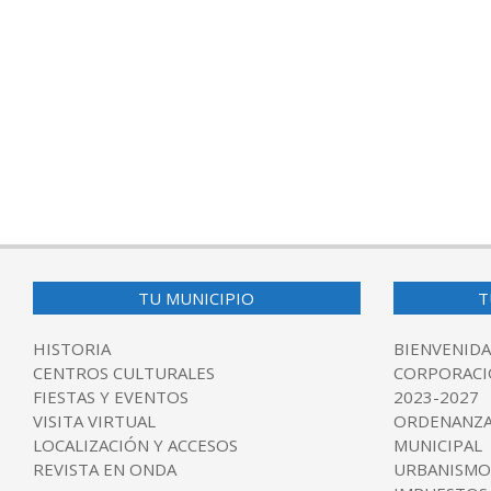
2017-
09-
05
TU MUNICIPIO
T
HISTORIA
BIENVENIDA
CENTROS CULTURALES
CORPORACI
FIESTAS Y EVENTOS
2023-2027
VISITA VIRTUAL
ORDENANZA
LOCALIZACIÓN Y ACCESOS
MUNICIPAL
REVISTA EN ONDA
URBANISMO