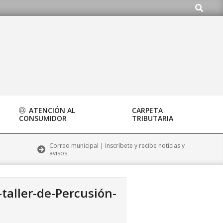
Buscar
o.org
ATENCIÓN AL
CARPETA
CONSUMIDOR
TRIBUTARIA
Correo municipal | Inscríbete y recibe noticias y
avisos
-taller-de-Percusión-