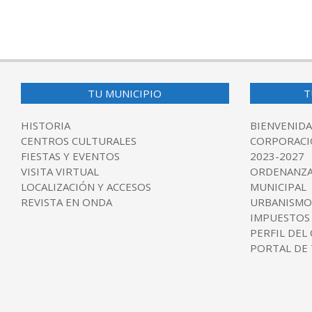
2017-
06-
12
TU MUNICIPIO
T
HISTORIA
BIENVENIDA
CENTROS CULTURALES
CORPORACI
FIESTAS Y EVENTOS
2023-2027
VISITA VIRTUAL
ORDENANZA
LOCALIZACIÓN Y ACCESOS
MUNICIPAL
REVISTA EN ONDA
URBANISMO
IMPUESTOS
PERFIL DEL
PORTAL DE