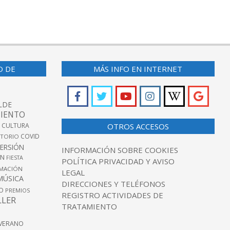
O DE
MÁS INFO EN INTERNET
LDE
IENTO
 CULTURA
OTROS ACCESOS
COVID
TORIO
VERSIÓN
INFORMACIÓN SOBRE COOKIES
ÓN
FIESTA
POLÍTICA PRIVACIDAD Y AVISO
MACIÓN
LEGAL
MÚSICA
DIRECCIONES Y TELÉFONOS
O
PREMIOS
REGISTRO ACTIVIDADES DE
LLER
TRATAMIENTO
VERANO