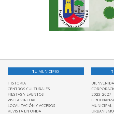
2025-
12-
18
TU MUNICIPIO
T
HISTORIA
BIENVENIDA
CENTROS CULTURALES
CORPORACI
FIESTAS Y EVENTOS
2023-2027
VISITA VIRTUAL
ORDENANZA
LOCALIZACIÓN Y ACCESOS
MUNICIPAL
REVISTA EN ONDA
URBANISMO