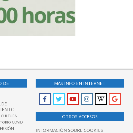
O DE
MÁS INFO EN INTERNET
LDE
IENTO
 CULTURA
OTROS ACCESOS
COVID
TORIO
VERSIÓN
INFORMACIÓN SOBRE COOKIES