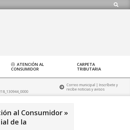
Buscar
.org
ATENCIÓN AL
CARPETA
CONSUMIDOR
TRIBUTARIA
Correo municipal | Inscríbete y
recibe noticias y avisos
1218_130944_0000
ación al Consumidor »
al de la