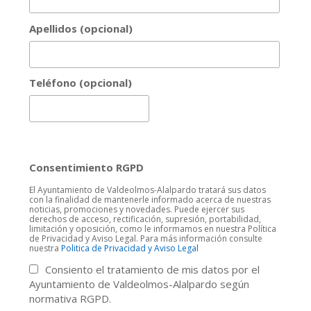
Apellidos (opcional)
Teléfono (opcional)
Consentimiento RGPD
El Ayuntamiento de Valdeolmos-Alalpardo tratará sus datos
con la finalidad de mantenerle informado acerca de nuestras
noticias, promociones y novedades. Puede ejercer sus
derechos de acceso, rectificación, supresión, portabilidad,
limitación y oposición, como le informamos en nuestra Política
de Privacidad y Aviso Legal. Para más información consulte
nuestra
Politica de Privacidad y Aviso Legal
Consiento el tratamiento de mis datos por el
Ayuntamiento de Valdeolmos-Alalpardo según
normativa RGPD.