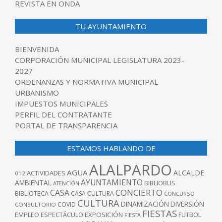
REVISTA EN ONDA
TU AYUNTAMIENTO
BIENVENIDA
CORPORACIÓN MUNICIPAL LEGISLATURA 2023-
2027
ORDENANZAS Y NORMATIVA MUNICIPAL
URBANISMO
IMPUESTOS MUNICIPALES
PERFIL DEL CONTRATANTE
PORTAL DE TRANSPARENCIA
ESTAMOS HABLANDO DE
ALALPARDO
AGUA
ALCALDE
ACTIVIDADES
012
AYUNTAMIENTO
AMBIENTAL
BIBLIOBUS
ATENCIÓN
CONCIERTO
CASA
BIBLIOTECA
CASA CULTURA
CONCURSO
CULTURA
DINAMIZACIÓN
DIVERSIÓN
COVID
CONSULTORIO
FIESTAS
EXPOSICIÓN
FUTBOL
EMPLEO
ESPECTÁCULO
FIESTA