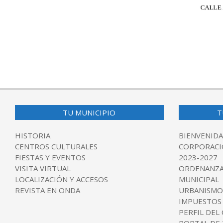
2024-
07-
01
TU MUNICIPIO
T
HISTORIA
BIENVENIDA
CENTROS CULTURALES
CORPORACI
FIESTAS Y EVENTOS
2023-2027
VISITA VIRTUAL
ORDENANZA
LOCALIZACIÓN Y ACCESOS
MUNICIPAL
REVISTA EN ONDA
URBANISMO
IMPUESTOS
PERFIL DEL