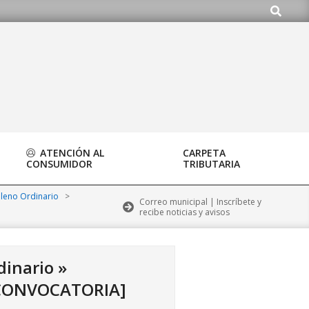
Buscar
org
ATENCIÓN AL
CARPETA
CONSUMIDOR
TRIBUTARIA
Pleno Ordinario
>
Correo municipal | Inscríbete y
recibe noticias y avisos
dinario »
 CONVOCATORIA]