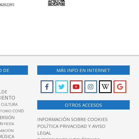
O DE
MÁS INFO EN INTERNET
LDE
IENTO
 CULTURA
OTROS ACCESOS
COVID
TORIO
VERSIÓN
INFORMACIÓN SOBRE COOKIES
ÓN
FIESTA
POLÍTICA PRIVACIDAD Y AVISO
MACIÓN
LEGAL
MÚSICA