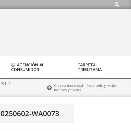
Buscar
rg
ATENCIÓN AL
CARPETA
CONSUMIDOR
TRIBUTARIA
oros
>
Correo municipal | Inscríbete y recibe
noticias y avisos
20250602-WA0073