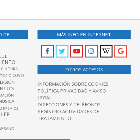
O DE
MÁS INFO EN INTERNET
LDE
IENTO
 CULTURA
OTROS ACCESOS
COVID
TORIO
VERSIÓN
INFORMACIÓN SOBRE COOKIES
ÓN
FIESTA
POLÍTICA PRIVACIDAD Y AVISO
MACIÓN
LEGAL
MÚSICA
DIRECCIONES Y TELÉFONOS
O
PREMIOS
REGISTRO ACTIVIDADES DE
LLER
TRATAMIENTO
VERANO