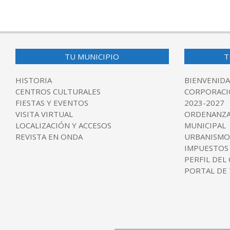
2025-
06-
11
TU MUNICIPIO
T
HISTORIA
BIENVENIDA
CENTROS CULTURALES
CORPORACI
FIESTAS Y EVENTOS
2023-2027
VISITA VIRTUAL
ORDENANZA
LOCALIZACIÓN Y ACCESOS
MUNICIPAL
REVISTA EN ONDA
URBANISMO
IMPUESTOS
PERFIL DEL
PORTAL DE