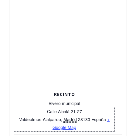
RECINTO
Vivero municipal
Calle Alcalá 21-27
Valdeolmos-Alalpardo
,
Madrid
28130
España
+
Google Map