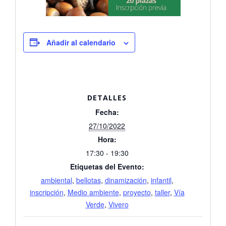
Añadir al calendario
DETALLES
Fecha:
27/10/2022
Hora:
17:30 - 19:30
Etiquetas del Evento:
ambiental
,
bellotas
,
dinamización
,
infantil
,
inscripción
,
Medio ambiente
,
proyecto
,
taller
,
Vía
Verde
,
Vivero