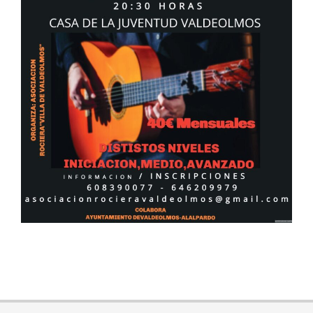
2024-
09-