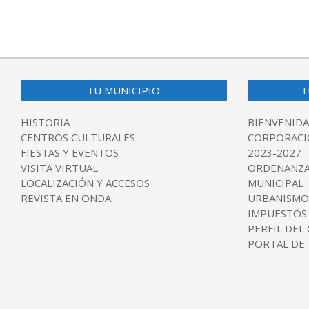
2024-
10-
23
TU MUNICIPIO
T
HISTORIA
BIENVENIDA
CENTROS CULTURALES
CORPORACI
FIESTAS Y EVENTOS
2023-2027
VISITA VIRTUAL
ORDENANZA
LOCALIZACIÓN Y ACCESOS
MUNICIPAL
REVISTA EN ONDA
URBANISMO
IMPUESTOS
PERFIL DEL
PORTAL DE