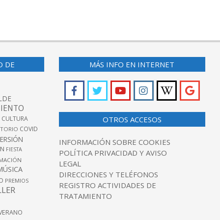
O DE
MÁS INFO EN INTERNET
LDE
IENTO
 CULTURA
OTROS ACCESOS
COVID
TORIO
VERSIÓN
INFORMACIÓN SOBRE COOKIES
ÓN
FIESTA
POLÍTICA PRIVACIDAD Y AVISO
MACIÓN
LEGAL
MÚSICA
DIRECCIONES Y TELÉFONOS
O
PREMIOS
REGISTRO ACTIVIDADES DE
LLER
TRATAMIENTO
VERANO