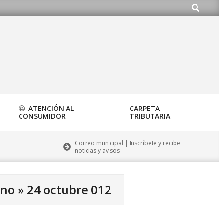
Buscar
ardo.org
ATENCIÓN AL
CARPETA
CONSUMIDOR
TRIBUTARIA
Correo municipal | Inscríbete y recibe
noticias y avisos
ano »
24 octubre 012