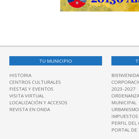
2025-
03-
07
TU MUNICIPIO
T
HISTORIA
BIENVENIDA
CENTROS CULTURALES
CORPORACI
FIESTAS Y EVENTOS
2023-2027
VISITA VIRTUAL
ORDENANZA
LOCALIZACIÓN Y ACCESOS
MUNICIPAL
REVISTA EN ONDA
URBANISMO
IMPUESTOS
PERFIL DEL
PORTAL DE