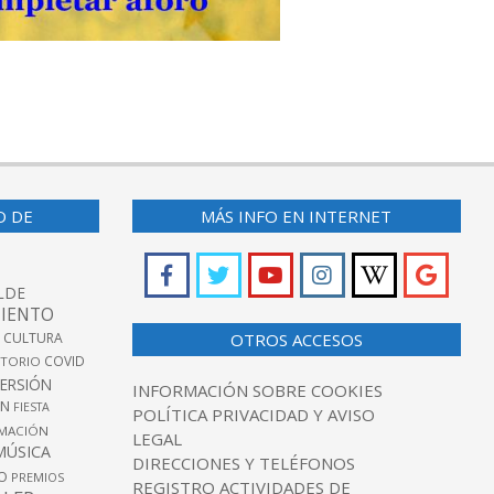
O DE
MÁS INFO EN INTERNET
LDE
IENTO
 CULTURA
OTROS ACCESOS
COVID
TORIO
VERSIÓN
INFORMACIÓN SOBRE COOKIES
ÓN
FIESTA
POLÍTICA PRIVACIDAD Y AVISO
MACIÓN
LEGAL
MÚSICA
DIRECCIONES Y TELÉFONOS
O
PREMIOS
REGISTRO ACTIVIDADES DE