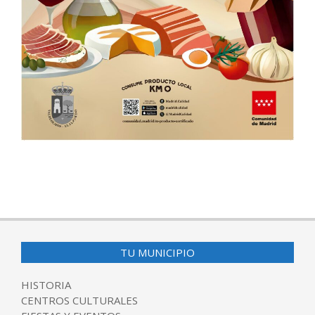
2025-
05-
29
TU MUNICIPIO
HISTORIA
CENTROS CULTURALES