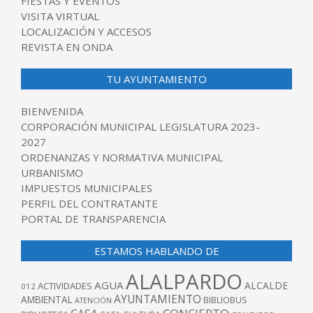
FIESTAS Y EVENTOS
VISITA VIRTUAL
LOCALIZACIÓN Y ACCESOS
REVISTA EN ONDA
TU AYUNTAMIENTO
BIENVENIDA
CORPORACIÓN MUNICIPAL LEGISLATURA 2023-
2027
ORDENANZAS Y NORMATIVA MUNICIPAL
URBANISMO
IMPUESTOS MUNICIPALES
PERFIL DEL CONTRATANTE
PORTAL DE TRANSPARENCIA
ESTAMOS HABLANDO DE
ALALPARDO
AGUA
ALCALDE
ACTIVIDADES
012
AYUNTAMIENTO
AMBIENTAL
BIBLIOBUS
ATENCIÓN