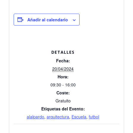
Añadir al calendario
DETALLES
Fecha:
20/04/2024
Hora:
09:30 - 16:00
Coste:
Gratuito
Etiquetas del Evento:
alalpardo
,
arquitectura
,
Escuela
,
futbol