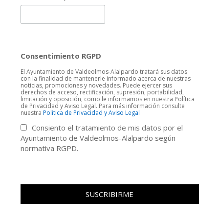
Consentimiento RGPD
El Ayuntamiento de Valdeolmos-Alalpardo tratará sus datos
con la finalidad de mantenerle informado acerca de nuestras
noticias, promociones y novedades. Puede ejercer sus
derechos de acceso, rectificación, supresión, portabilidad,
limitación y oposición, como le informamos en nuestra Política
de Privacidad y Aviso Legal. Para más información consulte
nuestra
Politica de Privacidad y Aviso Legal
Consiento el tratamiento de mis datos por el
Ayuntamiento de Valdeolmos-Alalpardo según
normativa RGPD.