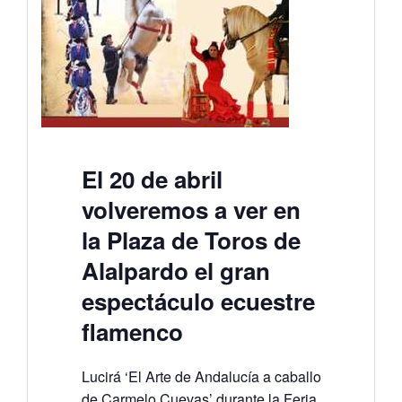
El 20 de abril
volveremos a ver en
la Plaza de Toros de
Alalpardo el gran
espectáculo ecuestre
flamenco
Lucirá ‘El Arte de Andalucía a caballo
de Carmelo Cuevas’ durante la Feria