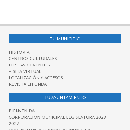
TU MUNICIPIO
HISTORIA
CENTROS CULTURALES
FIESTAS Y EVENTOS
VISITA VIRTUAL
LOCALIZACIÓN Y ACCESOS
REVISTA EN ONDA
TU AYUNTAMIENTO
BIENVENIDA
CORPORACIÓN MUNICIPAL LEGISLATURA 2023-
2027
ORDENANZAS Y NORMATIVA MUNICIPAL