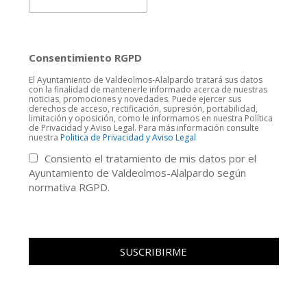
Consentimiento RGPD
El Ayuntamiento de Valdeolmos-Alalpardo tratará sus datos
con la finalidad de mantenerle informado acerca de nuestras
noticias, promociones y novedades. Puede ejercer sus
derechos de acceso, rectificación, supresión, portabilidad,
limitación y oposición, como le informamos en nuestra Política
de Privacidad y Aviso Legal. Para más información consulte
nuestra
Politica de Privacidad y Aviso Legal
Consiento el tratamiento de mis datos por el
Ayuntamiento de Valdeolmos-Alalpardo según
normativa RGPD.