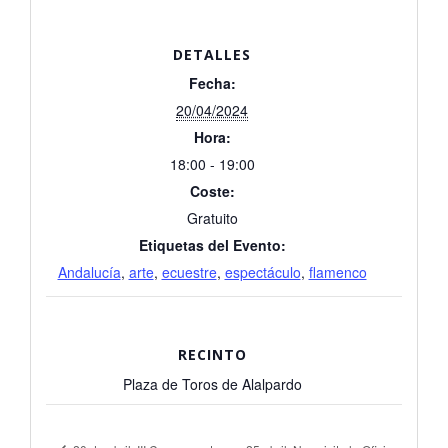
DETALLES
Fecha:
20/04/2024
Hora:
18:00 - 19:00
Coste:
Gratuito
Etiquetas del Evento:
Andalucía
,
arte
,
ecuestre
,
espectáculo
,
flamenco
RECINTO
Plaza de Toros de Alalpardo