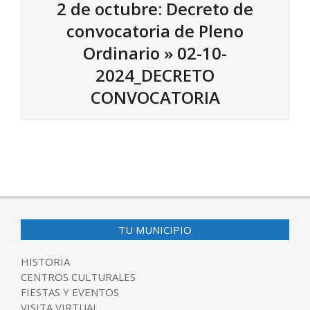
2 de octubre: Decreto de
convocatoria de Pleno
Ordinario »
02-10-
2024_DECRETO
CONVOCATORIA
2024-
09-
27
TU MUNICIPIO
HISTORIA
CENTROS CULTURALES
FIESTAS Y EVENTOS
VISITA VIRTUAL