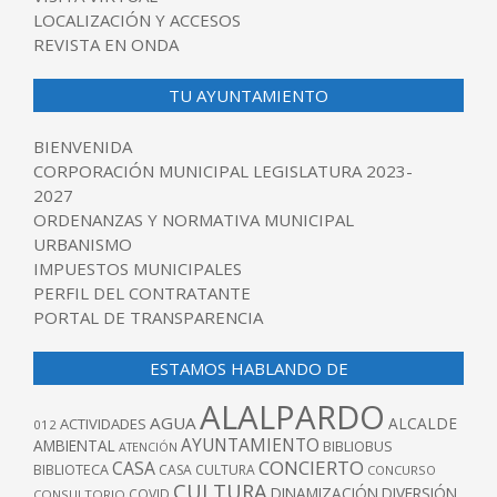
LOCALIZACIÓN Y ACCESOS
REVISTA EN ONDA
TU AYUNTAMIENTO
BIENVENIDA
CORPORACIÓN MUNICIPAL LEGISLATURA 2023-
2027
ORDENANZAS Y NORMATIVA MUNICIPAL
URBANISMO
IMPUESTOS MUNICIPALES
PERFIL DEL CONTRATANTE
PORTAL DE TRANSPARENCIA
ESTAMOS HABLANDO DE
ALALPARDO
AGUA
ALCALDE
ACTIVIDADES
012
AYUNTAMIENTO
AMBIENTAL
BIBLIOBUS
ATENCIÓN
CONCIERTO
CASA
BIBLIOTECA
CASA CULTURA
CONCURSO
CULTURA
DINAMIZACIÓN
DIVERSIÓN
COVID
CONSULTORIO