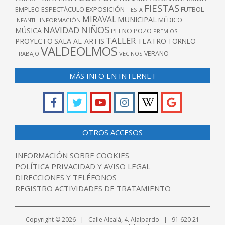
FIESTAS
EXPOSICIÓN
FUTBOL
EMPLEO
ESPECTÁCULO
FIESTA
MIRAVAL
MUNICIPAL
MÉDICO
INFANTIL
INFORMACIÓN
NIÑOS
NAVIDAD
MÚSICA
PLENO
POZO
PREMIOS
TALLER
TEATRO
PROYECTO
SALA AL-ARTIS
TORNEO
VALDEOLMOS
VERANO
TRABAJO
VECINOS
MÁS INFO EN INTERNET
OTROS ACCESOS
INFORMACIÓN SOBRE COOKIES
POLÍTICA PRIVACIDAD Y AVISO LEGAL
DIRECCIONES Y TELÉFONOS
REGISTRO ACTIVIDADES DE TRATAMIENTO
Copyright © 2026 | Calle Alcalá, 4. Alalpardo | 91 620 21