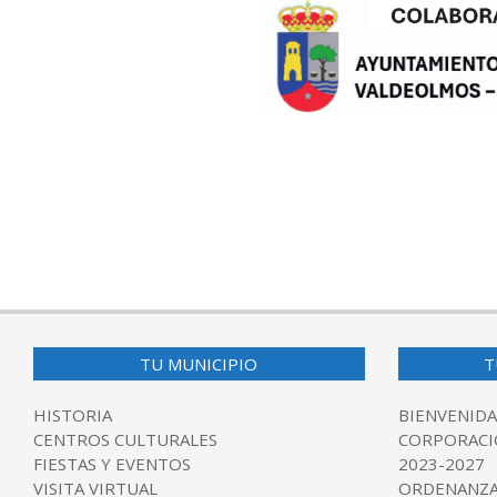
2025-
05-
08
TU MUNICIPIO
T
HISTORIA
BIENVENIDA
CENTROS CULTURALES
CORPORACI
FIESTAS Y EVENTOS
2023-2027
VISITA VIRTUAL
ORDENANZA