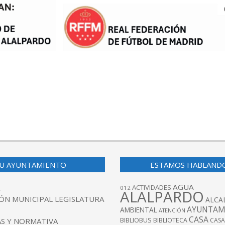
U AYUNTAMIENTO
ESTAMOS HABLAND
AGUA
ACTIVIDADES
012
ALALPARDO
ÓN MUNICIPAL LEGISLATURA
ALCA
AYUNTAM
AMBIENTAL
ATENCIÓN
CASA
BIBLIOBUS
S Y NORMATIVA
BIBLIOTECA
CASA