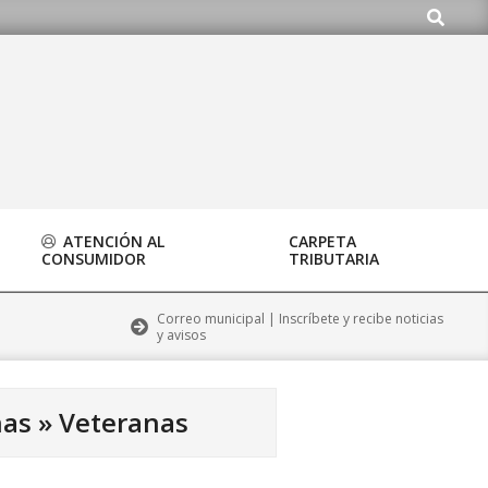
Buscar
ATENCIÓN AL
CARPETA
CONSUMIDOR
TRIBUTARIA
Correo municipal | Inscríbete y recibe noticias
y avisos
nas »
Veteranas