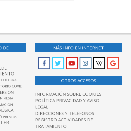
O DE
MÁS INFO EN INTERNET
LDE
IENTO
 CULTURA
OTROS ACCESOS
COVID
TORIO
VERSIÓN
INFORMACIÓN SOBRE COOKIES
ÓN
FIESTA
POLÍTICA PRIVACIDAD Y AVISO
MACIÓN
LEGAL
MÚSICA
DIRECCIONES Y TELÉFONOS
O
PREMIOS
REGISTRO ACTIVIDADES DE
LLER
TRATAMIENTO