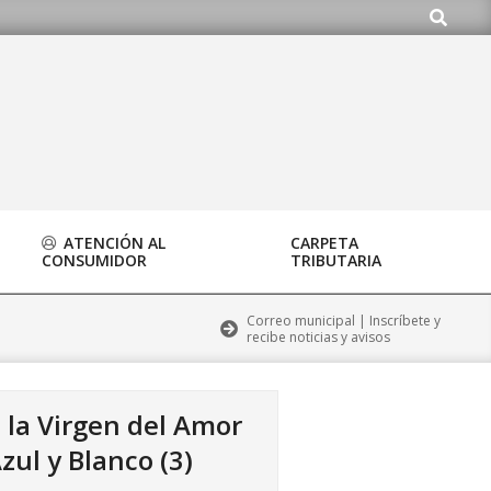
Buscar
ardo.org
ATENCIÓN AL
CARPETA
CONSUMIDOR
TRIBUTARIA
Correo municipal | Inscríbete y
recibe noticias y avisos
 la Virgen del Amor
ul y Blanco (3)