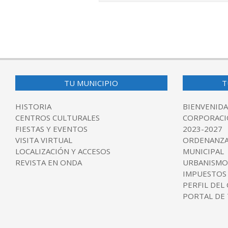
2026-
05-
11
TU MUNICIPIO
T
HISTORIA
BIENVENIDA
CENTROS CULTURALES
CORPORACI
FIESTAS Y EVENTOS
2023-2027
VISITA VIRTUAL
ORDENANZA
LOCALIZACIÓN Y ACCESOS
MUNICIPAL
REVISTA EN ONDA
URBANISMO
IMPUESTOS
PERFIL DEL
PORTAL DE