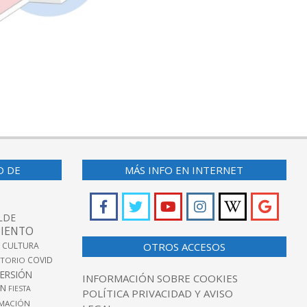
O DE
MÁS INFO EN INTERNET
LDE
IENTO
 CULTURA
OTROS ACCESOS
COVID
TORIO
VERSIÓN
INFORMACIÓN SOBRE COOKIES
ÓN
FIESTA
POLÍTICA PRIVACIDAD Y AVISO
MACIÓN