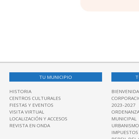
2025-
11-
10
TU MUNICIPIO
T
HISTORIA
BIENVENIDA
CENTROS CULTURALES
CORPORACI
FIESTAS Y EVENTOS
2023-2027
VISITA VIRTUAL
ORDENANZA
LOCALIZACIÓN Y ACCESOS
MUNICIPAL
REVISTA EN ONDA
URBANISMO
IMPUESTOS
PERFIL DEL