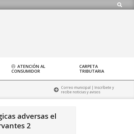
Buscar
.org
ATENCIÓN AL
CARPETA
CONSUMIDOR
TRIBUTARIA
Correo municipal | Inscríbete y
recibe noticias y avisos
icas adversas el
rvantes 2