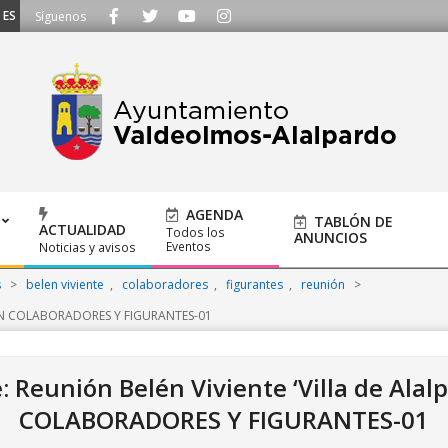
SCUCHAMOS - Llámanos al 91 620 21 53 o escríbenos a ayuntamiento@alalpard
Síguenos
AGENDA
TABLÓN DE
ACTUALIDAD
Todos los
ANUNCIOS
Eventos
Noticias y avisos
s
>
belen viviente
,
colaboradores
,
figurantes
,
reunión
>
N COLABORADORES Y FIGURANTES-01
 Reunión Belén Viviente ‘Villa de Alal
COLABORADORES Y FIGURANTES-01