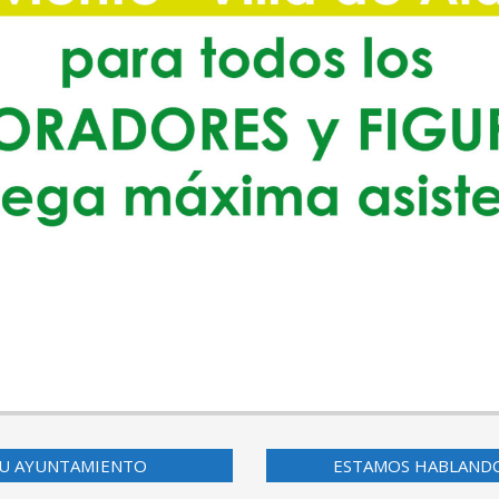
U AYUNTAMIENTO
ESTAMOS HABLAND