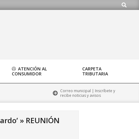
Buscar
o.org
ATENCIÓN AL
CARPETA
CONSUMIDOR
TRIBUTARIA
Correo municipal | Inscríbete y
recibe noticias y avisos
pardo’ »
REUNIÓN