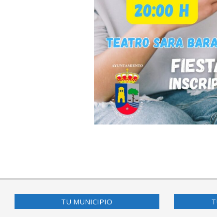
2025-
07-
10
TU MUNICIPIO
T