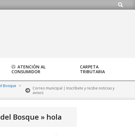
Buscar
.org
ATENCIÓN AL
CARPETA
CONSUMIDOR
TRIBUTARIA
del Bosque
>
Correo municipal | Inscríbete y recibe noticias y
avisos
 del Bosque »
hola