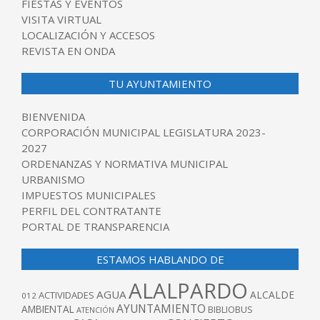
FIESTAS Y EVENTOS
VISITA VIRTUAL
LOCALIZACIÓN Y ACCESOS
REVISTA EN ONDA
TU AYUNTAMIENTO
BIENVENIDA
CORPORACIÓN MUNICIPAL LEGISLATURA 2023-
2027
ORDENANZAS Y NORMATIVA MUNICIPAL
URBANISMO
IMPUESTOS MUNICIPALES
PERFIL DEL CONTRATANTE
PORTAL DE TRANSPARENCIA
ESTAMOS HABLANDO DE
ALALPARDO
AGUA
ALCALDE
ACTIVIDADES
012
AYUNTAMIENTO
AMBIENTAL
BIBLIOBUS
ATENCIÓN