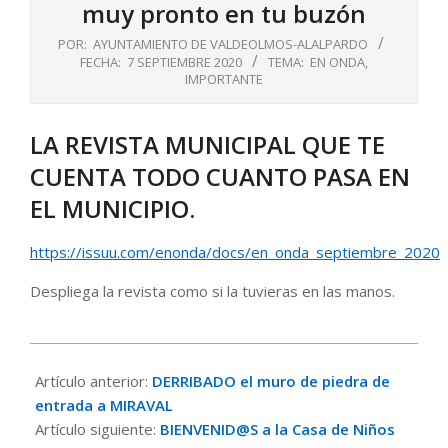
muy pronto en tu buzón
POR:
AYUNTAMIENTO DE VALDEOLMOS-ALALPARDO
FECHA:
7 SEPTIEMBRE 2020
TEMA:
EN ONDA
,
IMPORTANTE
LA REVISTA MUNICIPAL QUE TE
CUENTA TODO CUANTO PASA EN
EL MUNICIPIO.
https://issuu.com/enonda/docs/en_onda_septiembre_2020
Despliega la revista como si la tuvieras en las manos.
2020-
09-
Artículo anterior:
DERRIBADO el muro de piedra de
07
entrada a MIRAVAL
Artículo siguiente:
BIENVENID@S a la Casa de Niños