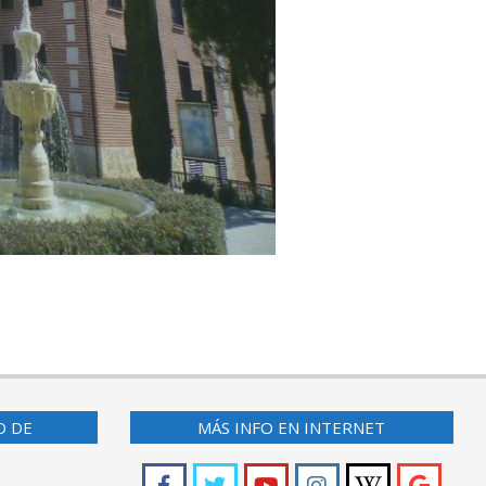
O DE
MÁS INFO EN INTERNET