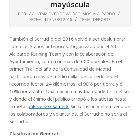
mayúscula
POR:
AYUNTAMIENTO DE VALDEOLMOS-ALALPARDO
FECHA:
17 ENERO 2016
TEMA:
DEPORTE
También el Serrucho del 2016 volvió a ser deslumbrar
como los 3 años anteriores. Organizado por el ART
Alalpardo Running Team y con la colaboración del
Ayuntamiento, contó con más de 600 dorsales. En el
primer Trail del año de la Comunidad de Madrid
participaron más de medio millar de corredores. El
recorrido fueron 24 kilómetros, el 90% por tierra y el
10% por asfalto. Una mañana muy fría donde brilló el sol
y donde el ánimo del público arropó a los atletas hasta
la meta.
polskie sex kamerki
Sin la ilusión y el empeño de
los colaboradores y voluntarios, el Serrucho no sería el
Serrucho.
Clasificación General: