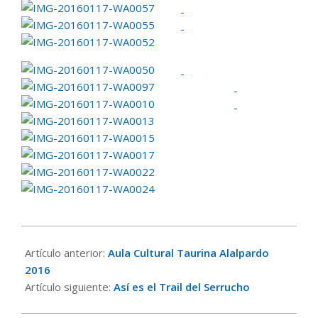
2016-
01-
Artículo anterior:
Aula Cultural Taurina Alalpardo
17
2016
Artículo siguiente:
Así es el Trail del Serrucho