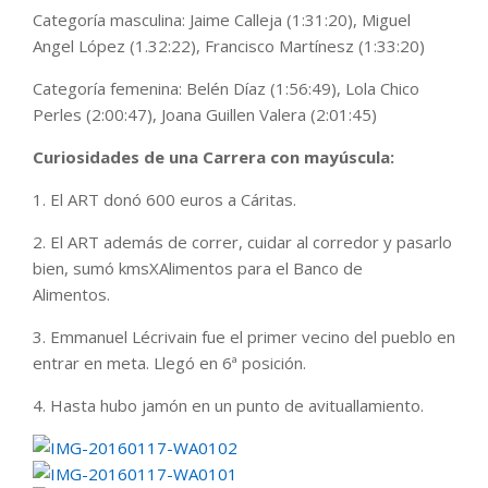
Categoría masculina: Jaime Calleja (1:31:20), Miguel
Angel López (1.32:22), Francisco Martínesz (1:33:20)
Categoría femenina: Belén Díaz (1:56:49), Lola Chico
Perles (2:00:47), Joana Guillen Valera (2:01:45)
Curiosidades de una Carrera con mayúscula:
1. El ART donó 600 euros a Cáritas.
2. El ART además de correr, cuidar al corredor y pasarlo
bien, sumó kmsXAlimentos para el Banco de
Alimentos.
3. Emmanuel Lécrivain fue el primer vecino del pueblo en
entrar en meta. Llegó en 6ª posición.
4. Hasta hubo jamón en un punto de avituallamiento.