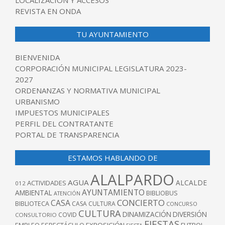
LOCALIZACIÓN Y ACCESOS
REVISTA EN ONDA
TU AYUNTAMIENTO
BIENVENIDA
CORPORACIÓN MUNICIPAL LEGISLATURA 2023-
2027
ORDENANZAS Y NORMATIVA MUNICIPAL
URBANISMO
IMPUESTOS MUNICIPALES
PERFIL DEL CONTRATANTE
PORTAL DE TRANSPARENCIA
ESTAMOS HABLANDO DE
ALALPARDO
AGUA
ALCALDE
ACTIVIDADES
012
AYUNTAMIENTO
AMBIENTAL
BIBLIOBUS
ATENCIÓN
CONCIERTO
CASA
BIBLIOTECA
CASA CULTURA
CONCURSO
CULTURA
DINAMIZACIÓN
DIVERSIÓN
COVID
CONSULTORIO
FIESTAS