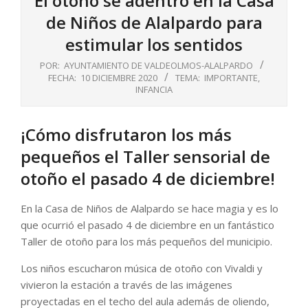
El otoño se adentró en la Casa
de Niños de Alalpardo para
estimular los sentidos
POR:
AYUNTAMIENTO DE VALDEOLMOS-ALALPARDO
FECHA:
10 DICIEMBRE 2020
TEMA:
IMPORTANTE
,
INFANCIA
¡Cómo disfrutaron los más
pequeños el Taller sensorial de
otoño el pasado 4 de diciembre!
En la Casa de Niños de Alalpardo se hace magia y es lo
que ocurrió el pasado 4 de diciembre en un fantástico
Taller de otoño para los más pequeños del municipio.
Los niños escucharon música de otoño con Vivaldi y
vivieron la estación a través de las imágenes
proyectadas en el techo del aula además de oliendo,