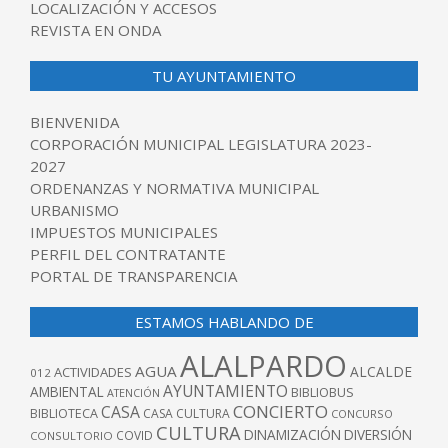
LOCALIZACIÓN Y ACCESOS
REVISTA EN ONDA
TU AYUNTAMIENTO
BIENVENIDA
CORPORACIÓN MUNICIPAL LEGISLATURA 2023-
2027
ORDENANZAS Y NORMATIVA MUNICIPAL
URBANISMO
IMPUESTOS MUNICIPALES
PERFIL DEL CONTRATANTE
PORTAL DE TRANSPARENCIA
ESTAMOS HABLANDO DE
ALALPARDO
AGUA
ALCALDE
ACTIVIDADES
012
AYUNTAMIENTO
AMBIENTAL
BIBLIOBUS
ATENCIÓN
CONCIERTO
CASA
BIBLIOTECA
CASA CULTURA
CONCURSO
CULTURA
DINAMIZACIÓN
DIVERSIÓN
COVID
CONSULTORIO