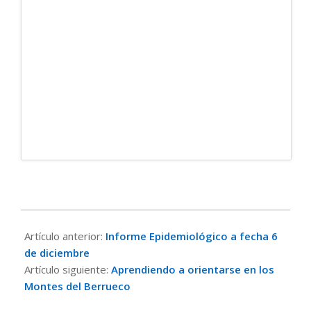
2020-
12-
Artículo anterior:
Informe Epidemiológico a fecha 6
10
de diciembre
Artículo siguiente:
Aprendiendo a orientarse en los
Montes del Berrueco