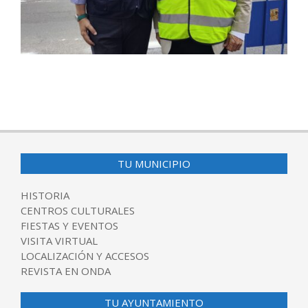
2025-
08-
28
TU MUNICIPIO
HISTORIA
CENTROS CULTURALES
FIESTAS Y EVENTOS
VISITA VIRTUAL
LOCALIZACIÓN Y ACCESOS
REVISTA EN ONDA
TU AYUNTAMIENTO