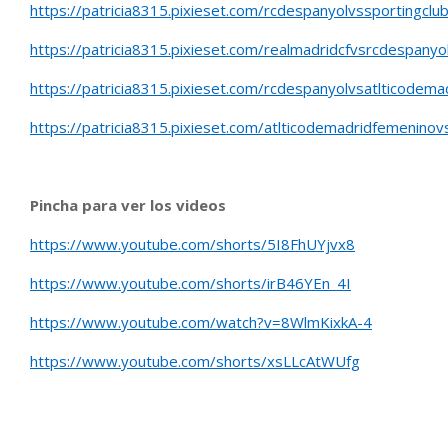
https://patricia8315.pixieset.com/rcdespanyolvssportingclu
https://patricia8315.pixieset.com/realmadridcfvsrcdespanyo
https://patricia8315.pixieset.com/rcdespanyolvsatlticodem
https://patricia8315.pixieset.com/atlticodemadridfemenino
Pincha para ver los videos
https://www.youtube.com/shorts/5I8FhUYjvx8
https://www.youtube.com/shorts/irB46YEn_4I
https://www.youtube.com/watch?v=8WlmKixkA-4
https://www.youtube.com/shorts/xsLLcAtWUfg