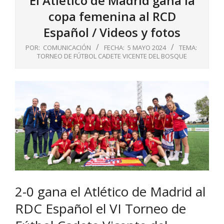
El Atlético de Madrid gana la
copa femenina al RCD
Español / Videos y fotos
POR:
COMUNICACIÓN
FECHA:
5 MAYO 2024
TEMA:
TORNEO DE FÚTBOL CADETE VICENTE DEL BOSQUE
2-0 gana el Atlético de Madrid al
RDC Español el VI Torneo de