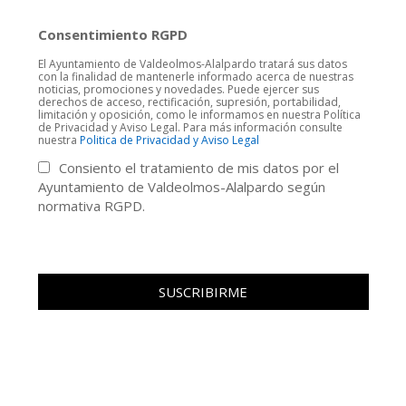
Consentimiento RGPD
El Ayuntamiento de Valdeolmos-Alalpardo tratará sus datos
con la finalidad de mantenerle informado acerca de nuestras
noticias, promociones y novedades. Puede ejercer sus
derechos de acceso, rectificación, supresión, portabilidad,
limitación y oposición, como le informamos en nuestra Política
de Privacidad y Aviso Legal. Para más información consulte
nuestra
Politica de Privacidad y Aviso Legal
Consiento el tratamiento de mis datos por el
Ayuntamiento de Valdeolmos-Alalpardo según
normativa RGPD.