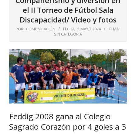
Compañerismo y diversión en
el II Torneo de Fútbol Sala
Discapacidad/ Video y fotos
POR:
COMUNICACIÓN
FECHA:
5 MAYO 2024
TEMA:
SIN CATEGORÍA
Feddig 2008 gana al Colegio
Sagrado Corazón por 4 goles a 3