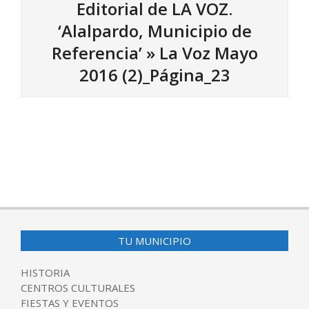
Editorial de LA VOZ.
‘Alalpardo, Municipio de
Referencia’ »
La Voz Mayo
2016 (2)_Página_23
2016-
05-
13
TU MUNICIPIO
HISTORIA
CENTROS CULTURALES
FIESTAS Y EVENTOS