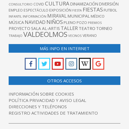
CULTURA
DINAMIZACIÓN
DIVERSIÓN
COVID
CONSULTORIO
FIESTAS
EXPOSICIÓN
FUTBOL
EMPLEO
ESPECTÁCULO
FIESTA
MIRAVAL
MUNICIPAL
MÉDICO
INFANTIL
INFORMACIÓN
NIÑOS
NAVIDAD
MÚSICA
PLENO
POZO
PREMIOS
TALLER
TEATRO
PROYECTO
SALA AL-ARTIS
TORNEO
VALDEOLMOS
VERANO
TRABAJO
VECINOS
MÁS INFO EN INTERNET
OTROS ACCESOS
INFORMACIÓN SOBRE COOKIES
POLÍTICA PRIVACIDAD Y AVISO LEGAL
DIRECCIONES Y TELÉFONOS
REGISTRO ACTIVIDADES DE TRATAMIENTO