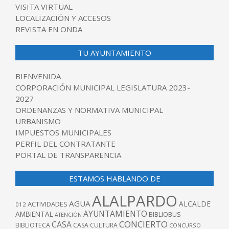
VISITA VIRTUAL
LOCALIZACIÓN Y ACCESOS
REVISTA EN ONDA
TU AYUNTAMIENTO
BIENVENIDA
CORPORACIÓN MUNICIPAL LEGISLATURA 2023-
2027
ORDENANZAS Y NORMATIVA MUNICIPAL
URBANISMO
IMPUESTOS MUNICIPALES
PERFIL DEL CONTRATANTE
PORTAL DE TRANSPARENCIA
ESTAMOS HABLANDO DE
ALALPARDO
AGUA
ALCALDE
ACTIVIDADES
012
AYUNTAMIENTO
AMBIENTAL
BIBLIOBUS
ATENCIÓN
CONCIERTO
CASA
BIBLIOTECA
CASA CULTURA
CONCURSO