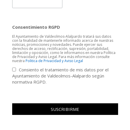
Consentimiento RGPD
El Ayuntamiento de Valdeolmos-Alalpardo tratará sus datos
con la finalidad de mantenerle informado acerca de nuestras
noticias, promociones y novedades. Puede ejercer sus
derechos de acceso, rectificación, supresión, portabilidad,
limitación y oposición, como le informamos en nuestra Política
de Privacidad y Aviso Legal. Para más información consulte
nuestra
Politica de Privacidad y Aviso Legal
Consiento el tratamiento de mis datos por el
Ayuntamiento de Valdeolmos-Alalpardo según
normativa RGPD.